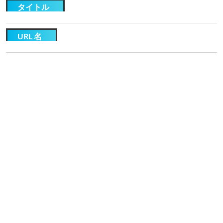
タイトル
URL 名